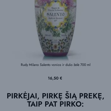
Rudy Milano Salento vonios ir dušo želė 700 ml
Kaina
16,50 €
PIRKĖJAI, PIRKĘ ŠIĄ PREKĘ,
TAIP PAT PIRKO: