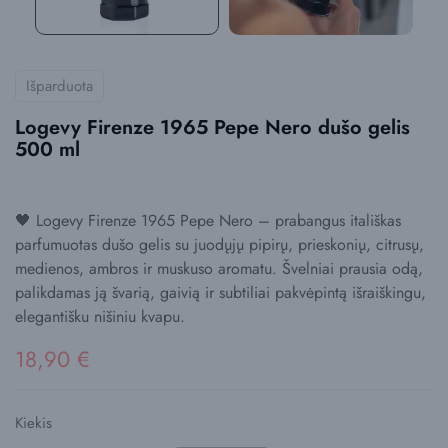
Išparduota
Logevy Firenze 1965 Pepe Nero dušo gelis
500 ml
🖤 Logevy Firenze 1965 Pepe Nero – prabangus itališkas
parfumuotas dušo gelis su juodųjų pipirų, prieskonių, citrusų,
medienos, ambros ir muskuso aromatu. Švelniai prausia odą,
palikdamas ją švarią, gaivią ir subtiliai pakvėpintą išraiškingu,
elegantišku nišiniu kvapu.
18,90 €
Kiekis