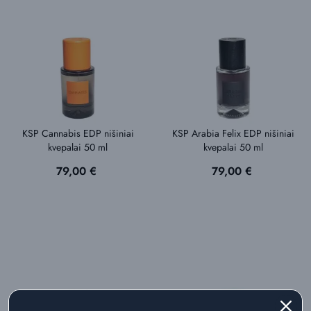
KSP Cannabis EDP nišiniai
KSP Arabia Felix EDP nišiniai
kvepalai 50 ml
kvepalai 50 ml
Kaina
Kaina
79,00 €
79,00 €