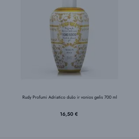
Rudy Profumi Adriatico dušo ir vonios gelis 700 ml
Kaina
16,50 €