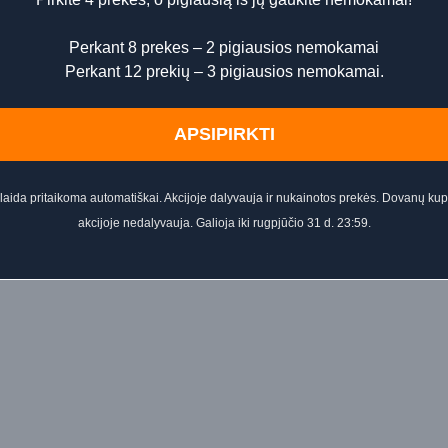
Perkant 8 prekes – 2 pigiausios nemokamai
Perkant 12 prekių – 3 pigiausios nemokamai.
APSIPIRKTI
aida pritaikoma automatiškai. Akcijoje dalyvauja ir nukainotos prekės. Dovanų ku
akcijoje nedalyvauja. Galioja iki rugpjūčio 31 d. 23:59.