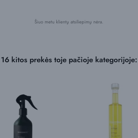
Šiuo metu klientų atsiliepimų nėra.
16 kitos prekės toje pačioje kategorijoje: