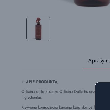
Aprašym
✨
APIE PRODUKTĄ
Officina delle Essenze Officina Delle Essenze Sicilia
ingredientus.
Kiekviena kompozicija kuriama kaip tikri parfumerijos kū