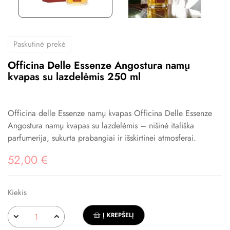
Paskutinė prekė
Officina Delle Essenze Angostura namų
kvapas su lazdelėmis 250 ml
Officina delle Essenze namų kvapas Officina Delle Essenze
Angostura namų kvapas su lazdelėmis – nišinė itališka
parfumerija, sukurta prabangiai ir išskirtinei atmosferai.
52,00 €
Kiekis
Į KREPŠELĮ