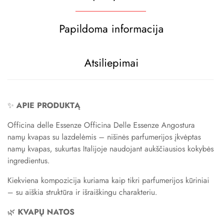
Papildoma informacija
Atsiliepimai
✨
APIE PRODUKTĄ
Officina delle Essenze Officina Delle Essenze Angostura
namų kvapas su lazdelėmis – nišinės parfumerijos įkvėptas
namų kvapas, sukurtas Italijoje naudojant aukščiausios kokybės
ingredientus.
Kiekviena kompozicija kuriama kaip tikri parfumerijos kūriniai
– su aiškia struktūra ir išraiškingu charakteriu.
🌿
KVAPŲ NATOS