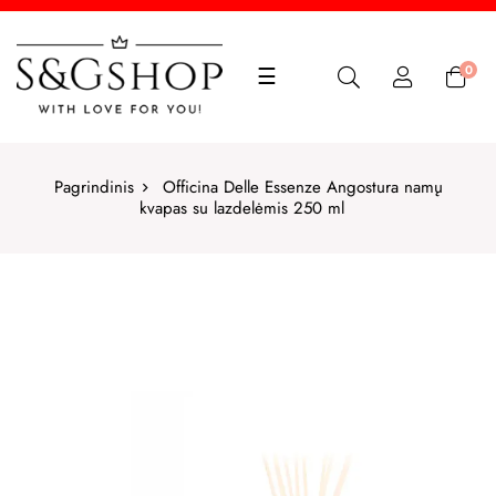
Toggle
0
☰
navigation
Pagrindinis
Officina Delle Essenze Angostura namų
kvapas su lazdelėmis 250 ml