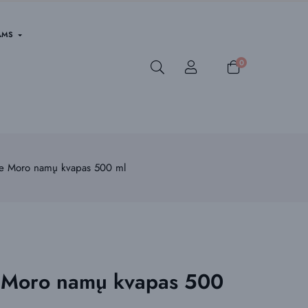
AMS
0
ze Moro namų kvapas 500 ml
e Moro namų kvapas 500