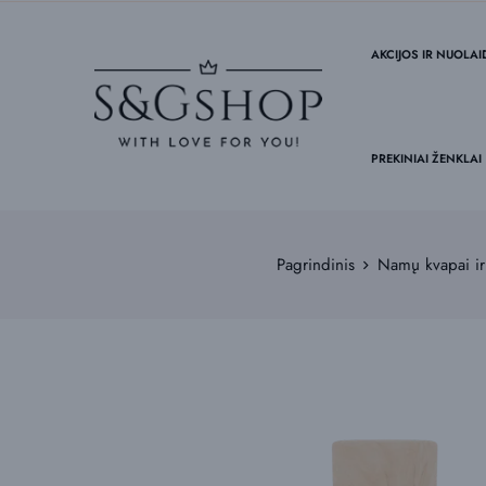
AKCIJOS IR NUOLA
PREKINIAI ŽENKLAI
Pagrindinis
Namų kvapai i