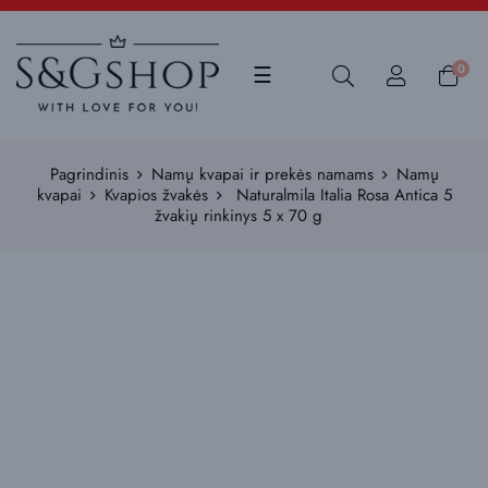
Toggle
0
☰
navigation
Pagrindinis
Namų kvapai ir prekės namams
Namų
kvapai
Kvapios žvakės
Naturalmila Italia Rosa Antica 5
žvakių rinkinys 5 x 70 g