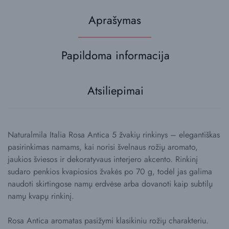
Aprašymas
Papildoma informacija
Atsiliepimai
Naturalmila Italia Rosa Antica 5 žvakių rinkinys – elegantiškas
pasirinkimas namams, kai norisi švelnaus rožių aromato,
jaukios šviesos ir dekoratyvaus interjero akcento. Rinkinį
sudaro penkios kvapiosios žvakės po 70 g, todėl jas galima
naudoti skirtingose namų erdvėse arba dovanoti kaip subtilų
namų kvapų rinkinį.
Rosa Antica aromatas pasižymi klasikiniu rožių charakteriu.