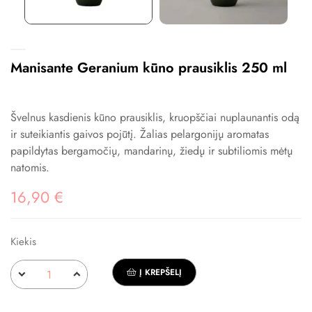
Manisante Geranium kūno prausiklis 250 ml
Švelnus kasdienis kūno prausiklis, kruopščiai nuplaunantis odą
ir suteikiantis gaivos pojūtį. Žalias pelargonijų aromatas
papildytas bergamočių, mandarinų, žiedų ir subtiliomis mėtų
natomis.
16,90 €
Kiekis
Į KREPŠELĮ