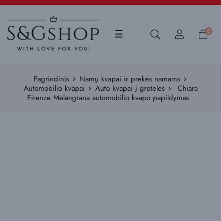
Toggle
0
☰
navigation
Pagrindinis
Namų kvapai ir prekės namams
Automobilio kvapai
Auto kvapai į groteles
Chiara
Firenze Melangrana automobilio kvapo papildymas