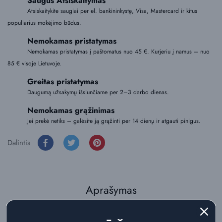
Saugus Atsiskaitymas
Atsiskaitykite saugiai per el. bankininkystę, Visa, Mastercard ir kitus
populiarius mokėjimo būdus.
Nemokamas pristatymas
Nemokamas pristatymas į paštomatus nuo 45 €. Kurjeriu į namus – nuo
85 € visoje Lietuvoje.
Greitas pristatymas
Daugumą užsakymų išsiunčiame per 2–3 darbo dienas.
Nemokamas grąžinimas
Jei prekė netiks – galėsite ją grąžinti per 14 dienų ir atgauti pinigus.
Dalintis
Aprašymas