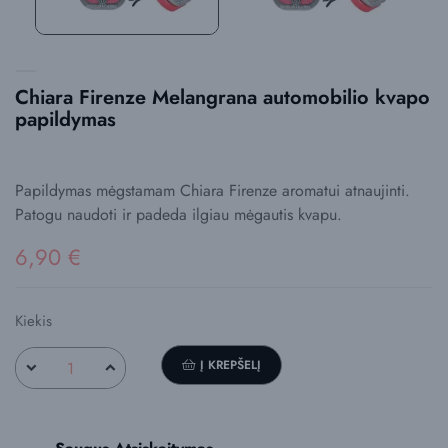
Chiara Firenze Melangrana automobilio kvapo
papildymas
Papildymas mėgstamam Chiara Firenze aromatui atnaujinti.
Patogu naudoti ir padeda ilgiau mėgautis kvapu.
6,90 €
Kiekis
Į KREPŠELĮ