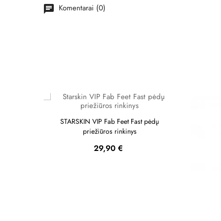
Komentarai (0)
chat
STARSKIN VIP Fab Feet Fast pėdų
priežiūros rinkinys
Kaina
29,90 €