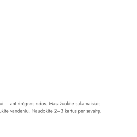
iui – ant drėgnos odos. Masažuokite sukamaisiais
ukite vandeniu. Naudokite 2–3 kartus per savaitę.