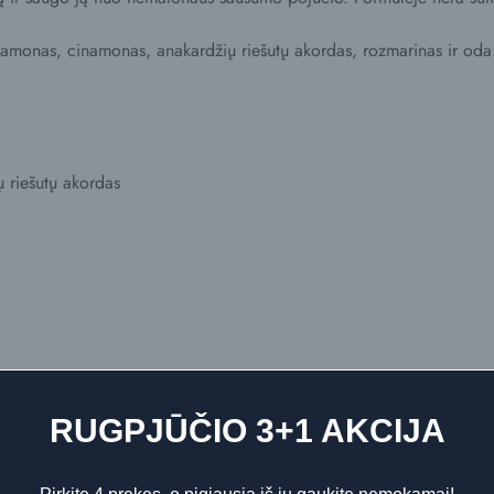
amonas, cinamonas, anakardžių riešutų akordas, rozmarinas ir oda
ų riešutų akordas
RUGPJŪČIO 3+1 AKCIJA