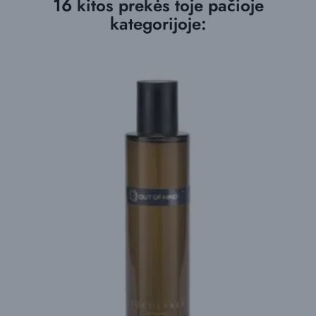
16 kitos prekės toje pačioje
kategorijoje: