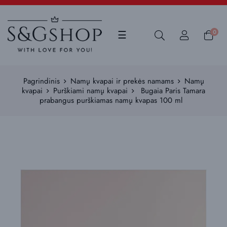
Toggle
0
☰
navigation
Pagrindinis
Namų kvapai ir prekės namams
Namų
kvapai
Purškiami namų kvapai
Bugaia Paris Tamara
prabangus purškiamas namų kvapas 100 ml