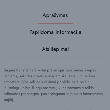
Aprašymas
Papildoma informacija
Atsiliepimai
Bugaia Paris Tamara – tai prabangus purškiamas kvapas
namams, sukurtas greitai ir elegantiškai atnaujinti erdvės
atmosferą. Vos keli papurškimai pripildo patalpą šiltu,
jausmingu ir išraiškingu aromatu, kuris namams suteikia
rafinuotos prabangos, paslaptingumo ir jaukaus intensyvumo
pojūtį.