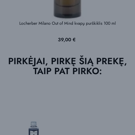
Locherber Milano Out of Mind kvapų purškiklis 100 ml
Kaina
39,00 €
PIRKĖJAI, PIRKĘ ŠIĄ PREKĘ,
TAIP PAT PIRKO: