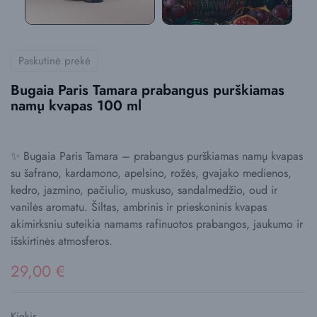
Paskutinė prekė
Bugaia Paris Tamara prabangus purškiamas
namų kvapas 100 ml
✨ Bugaia Paris Tamara – prabangus purškiamas namų kvapas
su šafrano, kardamono, apelsino, rožės, gvajako medienos,
kedro, jazmino, pačiulio, muskuso, sandalmedžio, oud ir
vanilės aromatu. Šiltas, ambrinis ir prieskoninis kvapas
akimirksniu suteikia namams rafinuotos prabangos, jaukumo ir
išskirtinės atmosferos.
29,00 €
Kiekis