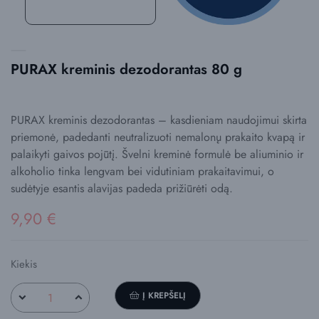
PURAX kreminis dezodorantas 80 g
PURAX kreminis dezodorantas – kasdieniam naudojimui skirta
priemonė, padedanti neutralizuoti nemalonų prakaito kvapą ir
palaikyti gaivos pojūtį. Švelni kreminė formulė be aliuminio ir
alkoholio tinka lengvam bei vidutiniam prakaitavimui, o
sudėtyje esantis alavijas padeda prižiūrėti odą.
9,90 €
Kiekis
Į KREPŠELĮ