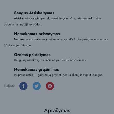
Saugus Atsiskaitymas
Atsiskaitykite saugiai per el. bankininkystę, Visa, Mastercard ir kitus
populiarius mokėjimo būdus.
Nemokamas pristatymas
Nemokamas pristatymas į paštomatus nuo 45 €. Kurjeriu į namus – nuo
85 € visoje Lietuvoje.
Greitas pristatymas
Daugumą užsakymų išsiunčiame per 2–3 darbo dienas.
Nemokamas grąžinimas
Jei prekė netiks – galėsite ją grąžinti per 14 dienų ir atgauti pinigus.
Dalintis
Aprašymas