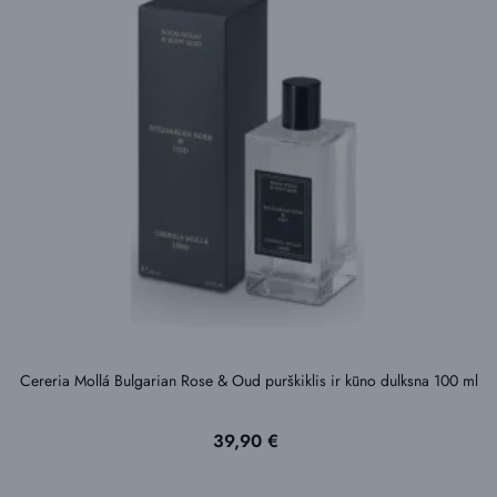
Cereria Mollá Bulgarian Rose & Oud purškiklis ir kūno dulksna 100 ml
Kaina
39,90 €