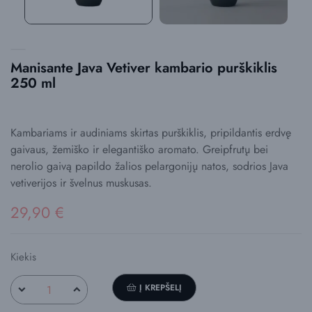
Manisante Java Vetiver kambario purškiklis
250 ml
Kambariams ir audiniams skirtas purškiklis, pripildantis erdvę
gaivaus, žemiško ir elegantiško aromato. Greipfrutų bei
nerolio gaivą papildo žalios pelargonijų natos, sodrios Java
vetiverijos ir švelnus muskusas.
29,90 €
Kiekis
Į KREPŠELĮ