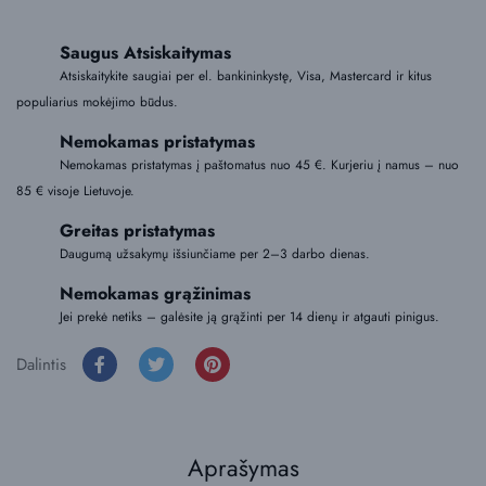
Saugus Atsiskaitymas
Atsiskaitykite saugiai per el. bankininkystę, Visa, Mastercard ir kitus
populiarius mokėjimo būdus.
Nemokamas pristatymas
Nemokamas pristatymas į paštomatus nuo 45 €. Kurjeriu į namus – nuo
85 € visoje Lietuvoje.
Greitas pristatymas
Daugumą užsakymų išsiunčiame per 2–3 darbo dienas.
Nemokamas grąžinimas
Jei prekė netiks – galėsite ją grąžinti per 14 dienų ir atgauti pinigus.
Dalintis
Aprašymas