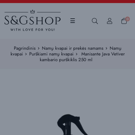
Toggle
0
☰
navigation
Pagrindinis
Namų kvapai ir prekės namams
Namų
kvapai
Purškiami namų kvapai
Manisante Java Vetiver
kambario purškiklis 250 ml